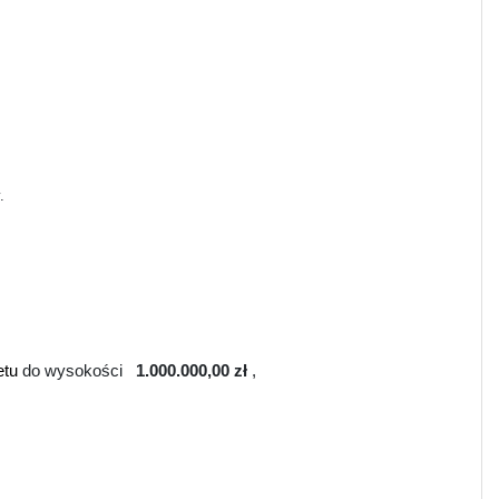
.
etu
do wysokości
1.000.000,00 zł
,