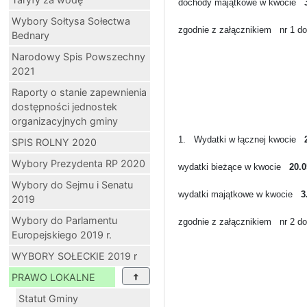
dochody majątkowe w kwocie
3
Wybory Sołtysa Sołectwa
zgodnie z załącznikiem
nr 1 do
Bednary
Narodowy Spis Powszechny
2021
Raporty o stanie zapewnienia
dostępności jednostek
organizacyjnych gminy
1.
Wydatki w łącznej kwocie
SPIS ROLNY 2020
Wybory Prezydenta RP 2020
wydatki bieżące w kwocie
20.0
Wybory do Sejmu i Senatu
wydatki majątkowe w kwocie
3
2019
Wybory do Parlamentu
zgodnie z załącznikiem
nr 2 do
Europejskiego 2019 r.
WYBORY SOŁECKIE 2019 r
PRAWO LOKALNE
Statut Gminy