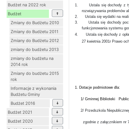
Budżet na 2022 rok
1.
Ustala się dochody z t
rozwiązywania problemów alk
Budżet
2.
Ustala się wydatki na rea
Zmiany do Budżetu 2010
3.
Ustala się dochody poc
funkcjonowania systemu go
Zmiany do Budżetu 2011
4.
Ustala się dochody z opła
Zmiany do Budżetu 2012
27 kwietnia 2001r Prawo oc
zmiany do budżetu 2013
zmiany do budżetu na
2014 rok
Zmiany do budżetu 2015
rok
1. Dotacje podmiotowe dla:
Informacje z wykonania
Budżetu Gminy
1/ Gminnej Biblioteki
Publi
Budżet 2016
2/ Przedszkola Niepubliczne
Budżet 2021
Budżet 2020
zgodnie z załącznikiem nr 7