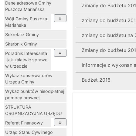
Dane adresowe Gminy
Zmiany do Budżetu 20
Puszcza Mariańska
Wójt Gminy Puszcza
zmiany do budżetu 20
Mariańska
Sekretarz Gminy
zmiany do budżetu na 
Skarbnik Gminy
Zmiany do budżetu 201
Poradnik Interesanta
-jak załatwić sprawe
Informacje z wykonani
w urzedzie
Wykaz konserwatorów
Budżet 2016
Urzędu Gminy
Wykaz punktów nieodpłatnej
pomocy prawnej
STRUKTURA
ORGANIZACYJNA URZĘDU
Referat Finansowy
Urząd Stanu Cywilnego