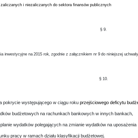
zaliczanych i niezaliczanych do sektora finansów publicznych
§ 9.
 inwestycyjne na 2015 rok, zgodnie z załącznikiem nr 9 do niniejszej uchwały
§ 10.
a pokrycie występującego w ciągu roku
przejściowego deficytu budż
odków budżetowych na rachunkach bankowych w innych bankach,
planie wydatków polegających na zmianie wydatków na uposażenia
unku pracy w ramach działu klasyfikacji budżetowej.