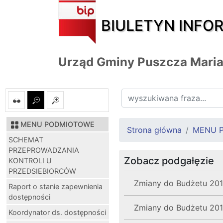
BIULETYN INFO
Urząd Gminy Puszcza Mari
MENU PODMIOTOWE
Strona główna
MENU 
SCHEMAT
PRZEPROWADZANIA
Zobacz podgałęzie
KONTROLI U
PRZEDSIEBIORCÓW
Zmiany do Budżetu 20
Raport o stanie zapewnienia
dostępności
Zmiany do Budżetu 201
Koordynator ds. dostępności