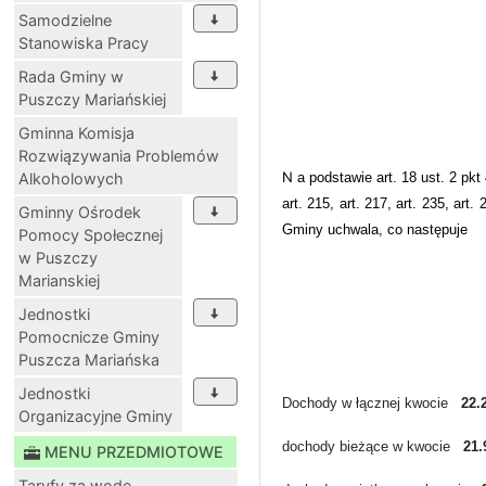
Samodzielne
Stanowiska Pracy
Rada Gminy w
Puszczy Mariańskiej
Gminna Komisja
Rozwiązywania Problemów
N
Alkoholowych
a podstawie
art. 18 ust. 2 pkt 
art. 215, art. 217, art. 235, art
Gminny Ośrodek
Gminy uchwala, co następuje
Pomocy Społecznej
w Puszczy
Marianskiej
Jednostki
Pomocnicze Gminy
Puszcza Mariańska
Jednostki
Dochody w łącznej kwocie
22.
Organizacyjne Gminy
dochody bieżące w kwocie
21.
MENU PRZEDMIOTOWE
Taryfy za wodę