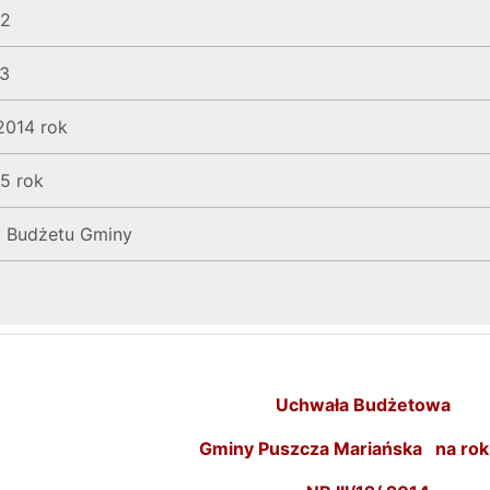
12
13
2014 rok
5 rok
a Budżetu Gminy
Uchwała Budżetowa
Gminy Puszcza Mariańska
na ro