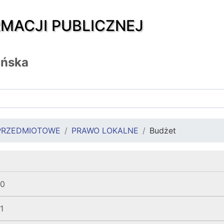
RMACJI PUBLICZNEJ
ańska
PRZEDMIOTOWE
PRAWO LOKALNE
Budżet
10
1