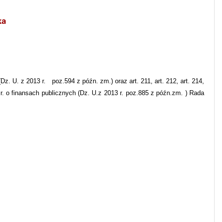
ka
Dz. U. z 2013 r.
poz.594 z późn. zm.) oraz art. 211, art. 212, art. 214,
009 r. o finansach publicznych (Dz. U.z 2013 r. poz.885 z późn.zm. ) Rada