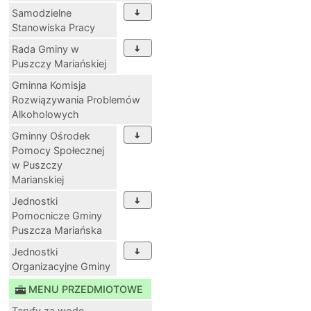
Samodzielne
Stanowiska Pracy
Rada Gminy w
Puszczy Mariańskiej
Gminna Komisja
Rozwiązywania Problemów
Alkoholowych
Gminny Ośrodek
Pomocy Społecznej
w Puszczy
Marianskiej
Jednostki
Pomocnicze Gminy
Puszcza Mariańska
Jednostki
Organizacyjne Gminy
MENU PRZEDMIOTOWE
Taryfy za wodę