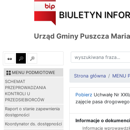
BIULETYN INFO
Urząd Gminy Puszcza Mari
MENU PODMIOTOWE
Strona główna
MENU 
SCHEMAT
PRZEPROWADZANIA
KONTROLI U
Pobierz
Uchwałę Nr XXII/
PRZEDSIEBIORCÓW
zajęcie pasa drogowego
Raport o stanie zapewnienia
dostępności
Informacje o dokumenci
Koordynator ds. dostępności
Informację wprowawdził