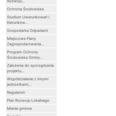
Rozwoju...
Ochrona Środowiska
Studium Uwarunkowań i
Kierunków...
Gospodarka Odpadami
Miejscowe Plany
Zagospodarowania...
Program Ochrony
Środowiska Gminy...
Założenia do sporządzenia
projektu...
Współdziałanie z innymi
jednostkami...
Regulamin
Plan Rozwoju Lokalnego
Mienie gminne