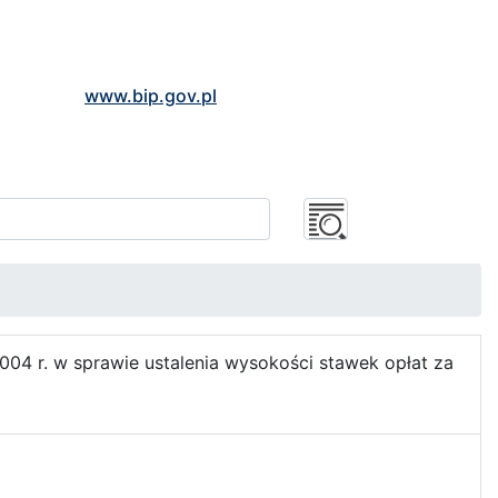
www.bip.gov.pl
04 r. w sprawie ustalenia wysokości stawek opłat za