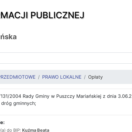
RMACJI PUBLICZNEJ
ańska
PRZEDMIOTOWE
PRAWO LOKALNE
Opłaty
131/2004 Rady Gminy w Puszczy Mariańskiej z dnia 3.06.20
 dróg gminnych;
e:
(a) do BIP:
Kuźma Beata