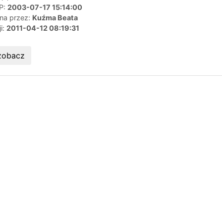
IP:
2003-07-17 15:14:00
ana przez:
Kuźma Beata
ji:
2011-04-12 08:19:31
zobacz