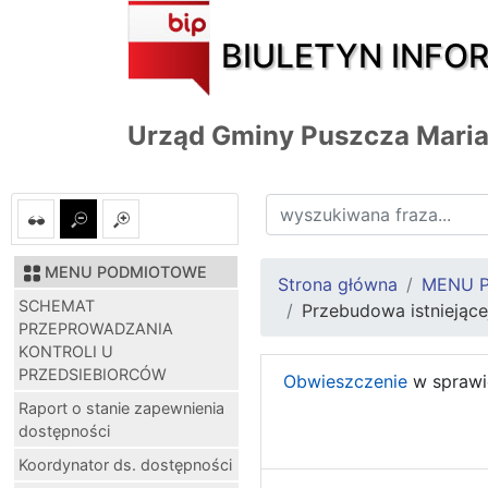
BIULETYN INFO
Urząd Gminy Puszcza Mari
MENU PODMIOTOWE
Strona główna
MENU 
SCHEMAT
Przebudowa istniejące
PRZEPROWADZANIA
KONTROLI U
PRZEDSIEBIORCÓW
Obwieszczenie
w sprawi
Raport o stanie zapewnienia
dostępności
Koordynator ds. dostępności