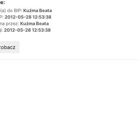
e:
(a) do BIP:
Kuźma Beata
IP:
2012-05-28 12:53:38
ana przez:
Kuźma Beata
ji:
2012-05-28 12:53:38
zobacz