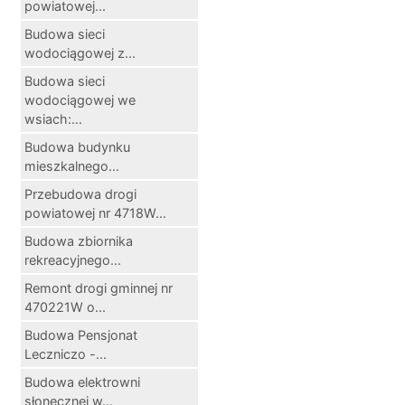
powiatowej...
Budowa sieci
wodociągowej z...
Budowa sieci
wodociągowej we
wsiach:...
Budowa budynku
mieszkalnego...
Przebudowa drogi
powiatowej nr 4718W...
Budowa zbiornika
rekreacyjnego...
Remont drogi gminnej nr
470221W o...
Budowa Pensjonat
Leczniczo -...
Budowa elektrowni
słonecznej w...