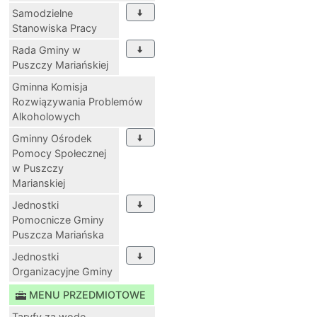
Samodzielne
Stanowiska Pracy
Rada Gminy w
Puszczy Mariańskiej
Gminna Komisja
Rozwiązywania Problemów
Alkoholowych
Gminny Ośrodek
Pomocy Społecznej
w Puszczy
Marianskiej
Jednostki
Pomocnicze Gminy
Puszcza Mariańska
Jednostki
Organizacyjne Gminy
MENU PRZEDMIOTOWE
Taryfy za wodę