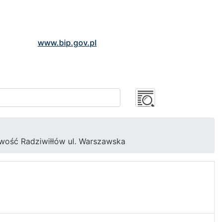
www.bip.gov.pl
owość Radziwiłłów ul. Warszawska