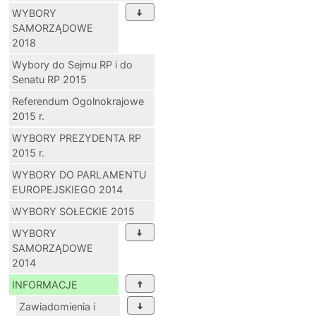
WYBORY
SAMORZĄDOWE
2018
Wybory do Sejmu RP i do
Senatu RP 2015
Referendum Ogolnokrajowe
2015 r.
WYBORY PREZYDENTA RP
2015 r.
WYBORY DO PARLAMENTU
EUROPEJSKIEGO 2014
WYBORY SOŁECKIE 2015
WYBORY
SAMORZĄDOWE
2014
INFORMACJE
Zawiadomienia i