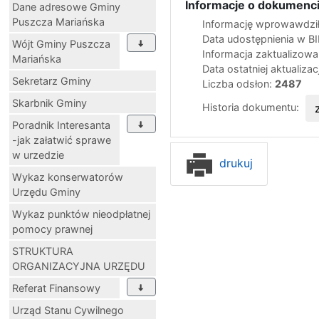
Informacje o dokumenci
Dane adresowe Gminy
Puszcza Mariańska
Informację wprowawdził
Data udostępnienia w B
Wójt Gminy Puszcza
Informacja zaktualizow
Mariańska
Data ostatniej aktualizac
Sekretarz Gminy
Liczba odsłon:
2487
Skarbnik Gminy
Historia dokumentu:
Poradnik Interesanta
-jak załatwić sprawe
w urzedzie
drukuj
Wykaz konserwatorów
Urzędu Gminy
Wykaz punktów nieodpłatnej
pomocy prawnej
STRUKTURA
ORGANIZACYJNA URZĘDU
Referat Finansowy
Urząd Stanu Cywilnego