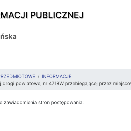
RMACJI PUBLICZNEJ
ańska
PRZEDMIOTOWE
INFORMACJE
j drogi powiatowej nr 4718W przebiegającej przez miejsc
e zawiadomienia stron postępowania;