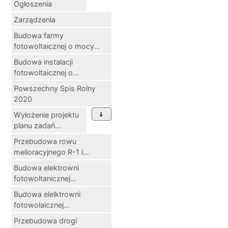
Ogłoszenia
Zarządzenia
Budowa farmy
fotowoltaicznej o mocy...
Budowa instalacji
fotowoltaicznej o...
Powszechny Spis Rolny
2020
Wyłożenie projektu
planu zadań...
Przebudowa rowu
melioracyjnego R-1 i...
Budowa elektrowni
fotowoltanicznej...
Budowa elelktrowni
fotowolaicznej...
Przebudowa drogi