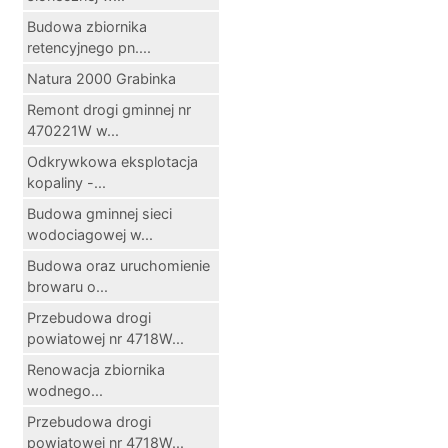
Budowa zbiornika
retencyjnego pn....
Natura 2000 Grabinka
Remont drogi gminnej nr
470221W w...
Odkrywkowa eksplotacja
kopaliny -...
Budowa gminnej sieci
wodociagowej w...
Budowa oraz uruchomienie
browaru o...
Przebudowa drogi
powiatowej nr 4718W...
Renowacja zbiornika
wodnego...
Przebudowa drogi
powiatowej nr 4718W...