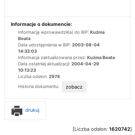
Informacje o dokumencie:
Informację wprowawdził(a) do BIP:
Kuźma
Beata
Data udostępnienia w BIP:
2003-08-04
14:32:03
Informacja zaktualizowana przez:
Kuźma Beata
Data ostatniej aktualizacji:
2004-04-29
10:13:23
Liczba odsłon:
2974
Historia dokumentu:
zobacz
drukuj
[Liczba odsłon:
1620742
]