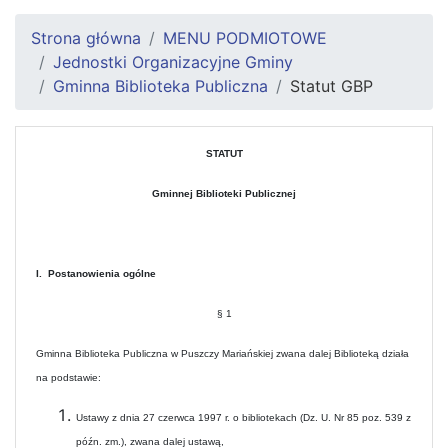
Strona główna
MENU PODMIOTOWE
Jednostki Organizacyjne Gminy
Gminna Biblioteka Publiczna
Statut GBP
STATUT
Gminnej Biblioteki Publicznej
I. Postanowienia ogólne
§ 1
Gminna Biblioteka Publiczna w Puszczy Mariańskiej zwana dalej Biblioteką działa
na podstawie:
Ustawy z dnia 27 czerwca 1997 r. o bibliotekach (Dz. U. Nr 85 poz. 539 z
późn. zm.), zwana dalej ustawą,