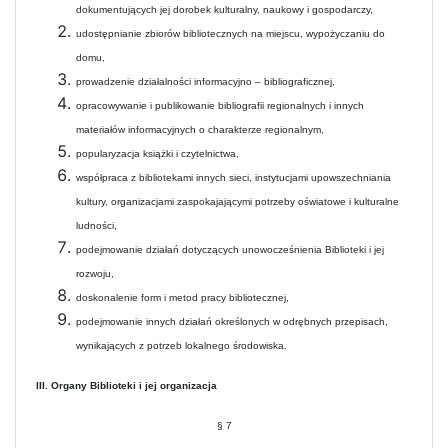
dokumentujących jej dorobek kulturalny, naukowy i gospodarczy,
udostępnianie zbiorów bibliotecznych na miejscu, wypożyczaniu do
domu,
prowadzenie działalności informacyjno – bibliograficznej,
opracowywanie i publikowanie bibliografii regionalnych i innych
materiałów informacyjnych o charakterze regionalnym,
popularyzacja książki i czytelnictwa,
współpraca z bibliotekami innych sieci, instytucjami upowszechniania
kultury, organizacjami zaspokajającymi potrzeby oświatowe i kulturalne
ludności,
podejmowanie działań dotyczących unowocześnienia Biblioteki i jej
rozwoju,
doskonalenie form i metod pracy bibliotecznej,
podejmowanie innych działań określonych w odrębnych przepisach,
wynikających z potrzeb lokalnego środowiska.
III. Organy Biblioteki i jej organizacja
§ 7