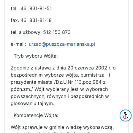
tel.
46 831-81-51
fax. 46 831-81-18
tel. służbowy: 512 153 873
e-mail:
urzad@puszcza-marianska.pl
Tryb wyboru Wójta:
Zgodnie z ustawą z dnia 20 czerwca 2002 r. o
bezpośrednim wyborze wójta, burmistrza i
prezydenta miasta /Dz.U.Nr 113,poz.984 z
późn.zm./ Wójt wybierany jest w wyborach
powszechnych, równych i bezpośrednich w
głosowaniu tajnym.
Kompetencje Wójta:
Wójt sprawuje w gminie władzę wykonawczą,