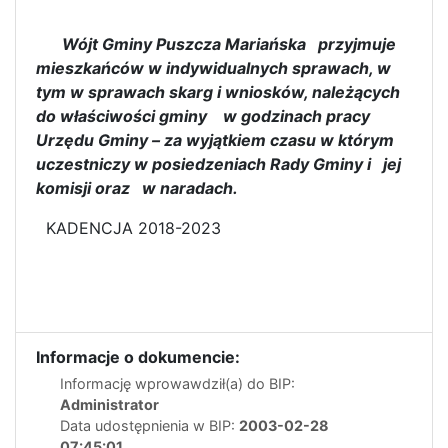
Wójt Gminy Puszcza Mariańska przyjmuje
mieszkańców w indywidualnych sprawach, w
tym w sprawach skarg i wniosków, należących
do właściwości gminy w godzinach pracy
Urzędu Gminy – za wyjątkiem czasu w którym
uczestniczy w posiedzeniach Rady Gminy i jej
komisji oraz w naradach.
KADENCJA 2018-2023
Informacje o dokumencie:
Informację wprowawdził(a) do BIP:
Administrator
Data udostępnienia w BIP:
2003-02-28
07:45:01