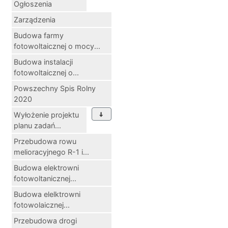
Ogłoszenia
Zarządzenia
Budowa farmy
fotowoltaicznej o mocy...
Budowa instalacji
fotowoltaicznej o...
Powszechny Spis Rolny
2020
Wyłożenie projektu
planu zadań...
Przebudowa rowu
melioracyjnego R-1 i...
Budowa elektrowni
fotowoltanicznej...
Budowa elelktrowni
fotowolaicznej...
Przebudowa drogi