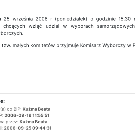
iu 25 września 2006 r (poniedziałek) o godzinie 15.30
 chcących wziąć udział w wyborach samorządowych 
yborczych.
 tzw. małych komitetów przyjmuje Komisarz Wyborczy w P
e:
(a) do BIP:
Kuźma Beata
IP:
2006-09-19 11:55:51
ana przez:
Kuźma Beata
ji:
2006-09-25 09:44:31