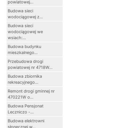
powiatowej...
Budowa sieci
wodociągowej z...
Budowa sieci
wodociągowej we
wsiach:...
Budowa budynku
mieszkalnego...
Przebudowa drogi
powiatowej nr 4718W...
Budowa zbiornika
rekreacyjnego...
Remont drogi gminnej nr
470221W o...
Budowa Pensjonat
Leczniczo -...
Budowa elektrowni
słonecznej w...