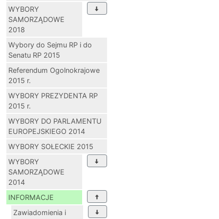
WYBORY
SAMORZĄDOWE
2018
Wybory do Sejmu RP i do
Senatu RP 2015
Referendum Ogolnokrajowe
2015 r.
WYBORY PREZYDENTA RP
2015 r.
WYBORY DO PARLAMENTU
EUROPEJSKIEGO 2014
WYBORY SOŁECKIE 2015
WYBORY
SAMORZĄDOWE
2014
INFORMACJE
Zawiadomienia i