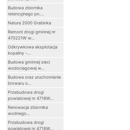
Budowa zbiornika
retencyjnego pn....
Natura 2000 Grabinka
Remont drogi gminnej nr
470221W w...
Odkrywkowa eksplotacja
kopaliny -...
Budowa gminnej sieci
wodociagowej w...
Budowa oraz uruchomienie
browaru o...
Przebudowa drogi
powiatowej nr 4718W...
Renowacja zbiornika
wodnego...
Przebudowa drogi
powiatowej nr 4718W...