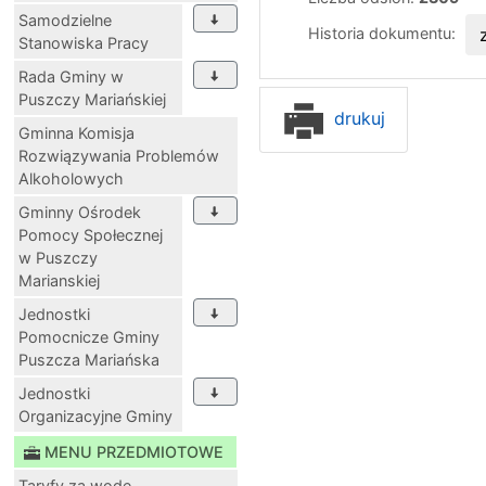
Samodzielne
Historia dokumentu:
Stanowiska Pracy
Rada Gminy w
Puszczy Mariańskiej
drukuj
Gminna Komisja
Rozwiązywania Problemów
Alkoholowych
Gminny Ośrodek
Pomocy Społecznej
w Puszczy
Marianskiej
Jednostki
Pomocnicze Gminy
Puszcza Mariańska
Jednostki
Organizacyjne Gminy
MENU PRZEDMIOTOWE
Taryfy za wodę