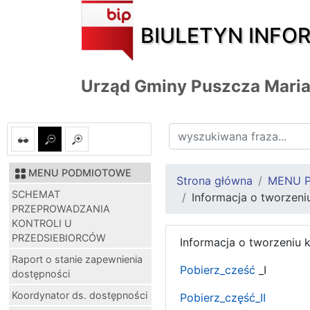
BIULETYN INFO
Urząd Gminy Puszcza Mari
MENU PODMIOTOWE
Strona główna
MENU 
SCHEMAT
Informacja o tworzen
PRZEPROWADZANIA
KONTROLI U
PRZEDSIEBIORCÓW
Informacja o tworzeniu
Raport o stanie zapewnienia
Pobierz_cześć
_I
dostępności
Koordynator ds. dostępności
Pobierz_część_II