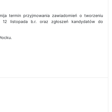
 mija termin przyjmowania zawiadomień o tworzeniu
12 listopada b.r. oraz zgłoszeń kandydatów do
łocku.