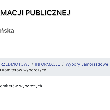
RMACJI PUBLICZNEJ
ańska
PRZEDMIOTOWE
INFORMACJE
Wybory Samorządowe 
iu komitetów wyborczych
 komitetów wyborczych