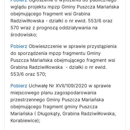
wglądu projektu mpzp Gminy Puszcza Mariańska
obejmującego fragment wsi Grabina
Radziwiłłowska - działki o nr ewid. 553/6 oraz
570 wraz z prognozą oddziaływania na
środowisko;
Pobierz
Obwieszczenie w sprawie przystąpienia
do sporządzenia mpzp fragmentu Gminy
Puszcza Mariańska obejmującego fragment wsi
Grabina Radziwiłłowska - działki o nr ewid.
553/6 oraz 570;
Pobierz
Uchwałę Nr XVII/109/2020 w sprawie
miejscowego planu zagospodarowania
przestrzennego Gminy Puszcza Mariańska
obejmującego fragment gminy Puszcza
Mariańska ( Długokąty, Grabina Radziwiłłowska,
Korabiewice);