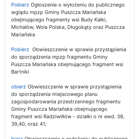
Pobierz
Ogłoszenie o wyłożeniu do publicznego
wglądu mpzp Gminy Puszcza Mariańska
obejmującego fragmenty wsi Budy Kałki,
Michałów, Wola Polska, Długokąty oraz Puszcza
Mariańska
Pobierz
Obwieszczenie w sprawie przystąpienia
do sporządzenia mpzp fragmentu Gminy
Puszcza Mariańska obejmującego fragment wsi
Bartniki
obierz
Obwieszczenie w sprawie przystąpienia
do sporządzenia miejscowego planu
zagospodarowania przestrzennego fragmentu
Gminy Puszcza Mariańska obejmującego
fragment wsi Radziwiłłów - działki o nr ewd. 38,
39,40, oraz 41;
bierz
Obwieszczenie o wyłożeniu do publicznego