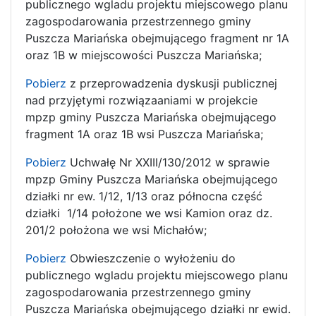
publicznego wgladu projektu miejscowego planu
zagospodarowania przestrzennego gminy
Puszcza Mariańska obejmującego fragment nr 1A
oraz 1B w miejscowości Puszcza Mariańska;
Pobierz
z przeprowadzenia dyskusji publicznej
nad przyjętymi rozwiązaaniami w projekcie
mpzp gminy Puszcza Mariańska obejmującego
fragment 1A oraz 1B wsi Puszcza Mariańska;
Pobierz
Uchwałę Nr XXIII/130/2012 w sprawie
mpzp Gminy Puszcza Mariańska obejmującego
działki nr ew. 1/12, 1/13 oraz północna część
działki 1/14 położone we wsi Kamion oraz dz.
201/2 położona we wsi Michałów;
Pobierz
Obwieszczenie o wyłożeniu do
publicznego wgladu projektu miejscowego planu
zagospodarowania przestrzennego gminy
Puszcza Mariańska obejmującego działki nr ewid.