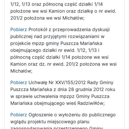
1/12, 1/13 oraz północną część działki 1/14
położone we wsi Kamion oraz działkę o nr ewid.
201/2 położona we wsi Michałów;
Pobierz
Protokół z przeprowadzenia dyskusji
publicznej nad przyjętymi rozwiązaniami w
projekcie mpzp gminy Puszcza Mariańska
obejmującego działki nr ewid. 1/12, 1/13 i
północną część działki 1/14 położone we wsi
Kamion oraz dz. nr ewid. 201/2 położona we wsi
Michałów;
Pobierz
Uchwałę Nr XXV/155/2012 Rady Gminy
Puszcza Mariańska z dnia 28 grudnia 2012 roku
w sprawie uchwalenia mpzpz Gminy Puszcza
Mariańska obejmującego wieś Radziwiłłów;
Pobierz
Ogłoszenie o wyłożeniu do publicznego
wglądu projektu miejscowego planu
zagospodarowania przestrzennego Gminy