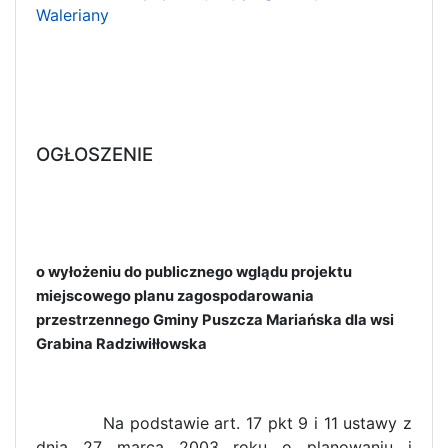
Waleriany
OGŁOSZENIE
o wyłożeniu do publicznego wglądu projektu
miejscowego planu zagospodarowania
przestrzennego Gminy Puszcza Mariańska dla wsi
Grabina Radziwiłłowska
Na podstawie art. 17 pkt 9 i 11 ustawy z
dnia 27 marca 2003 roku o planowaniu i