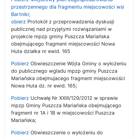
przestrzennego dla fragmentu miejscowości wsi
Bartniki;
obierz
Protokół z przeprowadzenia dyskusji
publicznej nad przyjętymi rozwiązaniami w
projekcie mpzp gminy Puszcza Mariańska
obejmującego fragment miejscowości Nowa
Huta działka nr ewid. 165
Pobierz
Obwieszczenie Wójta Gminy o wyłożeniu
do publicznego wgladu mpzp gminy Puszcza
Mariańska obejmujacego fragment miejscowości
Nowa Huta dz. nr ewid. 165;
Pobierz
Uchwałę Nr XXIII/129/2012 w sprawie
mpzp Gminy Puszcza Mariańska obejmującego
fragment nr 1A i 1B w miejscowości Puszcza
Mariańska;
Pobierz
Obwieszczenie o wyłożeniu do