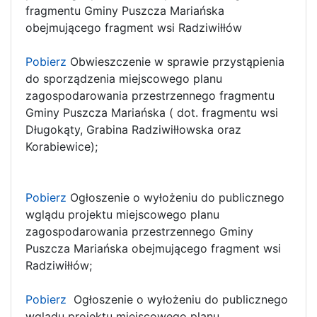
fragmentu Gminy Puszcza Mariańska
obejmującego fragment wsi Radziwiłłów
Pobierz
Obwieszczenie w sprawie przystąpienia
do sporządzenia miejscowego planu
zagospodarowania przestrzennego fragmentu
Gminy Puszcza Mariańska ( dot. fragmentu wsi
Długokąty, Grabina Radziwiłłowska oraz
Korabiewice);
Pobierz
Ogłoszenie o wyłożeniu do publicznego
wglądu projektu miejscowego planu
zagospodarowania przestrzennego Gminy
Puszcza Mariańska obejmującego fragment wsi
Radziwiłłów;
Pobierz
Ogłoszenie o wyłożeniu do publicznego
wglądu projektu miejscowego planu