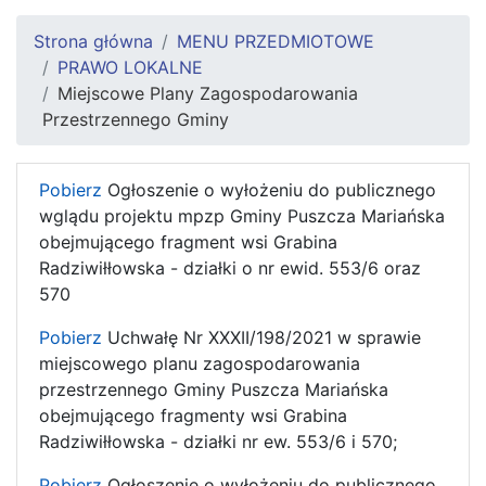
Strona główna
MENU PRZEDMIOTOWE
PRAWO LOKALNE
Miejscowe Plany Zagospodarowania
Przestrzennego Gminy
Pobierz
Ogłoszenie o wyłożeniu do publicznego
wglądu projektu mpzp Gminy Puszcza Mariańska
obejmującego fragment wsi Grabina
Radziwiłłowska - działki o nr ewid. 553/6 oraz
570
Pobierz
Uchwałę Nr XXXII/198/2021 w sprawie
miejscowego planu zagospodarowania
przestrzennego Gminy Puszcza Mariańska
obejmującego fragmenty wsi Grabina
Radziwiłłowska - działki nr ew. 553/6 i 570;
Pobierz
Ogłoszenie o wyłożeniu do publicznego