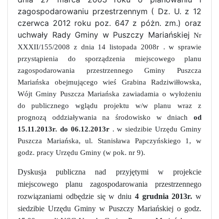
zagospodarowaniu przestrzennym ( Dz. U. z 12
czerwca 2012 roku poz. 647 z póżn. zm.) oraz
uchwały Rady Gminy w Puszczy Mariańskiej
Nr
XXXII/155/2008 z dnia 14 listopada 2008r
. w sprawie
przystąpienia do sporządzenia miejscowego planu
zagospodarowania przestrzennego Gminy Puszcza
Mariańska obejmującego wieś Grabina Radziwiłłowska,
Wójt Gminy Puszcza Mariańska zawiadamia o wyłożeniu
do publicznego wglądu projektu w/w planu wraz z
prognozą oddziaływania na środowisko w dniach
od
15.11.2013r. do 06.12.2013r
. w siedzibie Urzędu Gminy
Puszcza Mariańska, ul. Stanisława Papczyńskiego 1, w
godz. pracy Urzędu Gminy (w pok. nr 9).
Dyskusja publiczna nad przyjętymi w projekcie
miejscowego planu zagospodarowania przestrzennego
rozwiązaniami odbędzie się w dniu
4 grudnia 2013r.
w
siedzibie Urzędu Gminy w Puszczy Mariańskiej o godz.