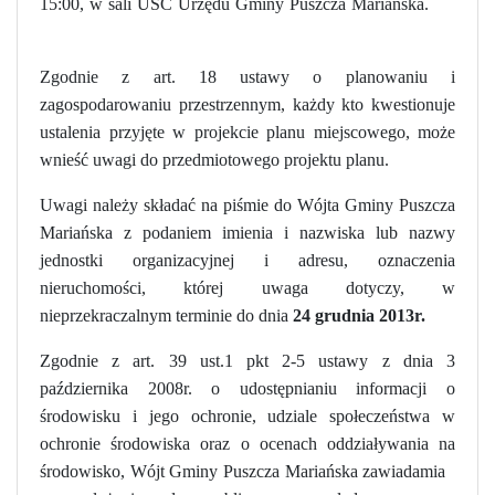
15:00, w sali USC Urzędu Gminy Puszcza Mariańska.
Zgodnie z art. 18 ustawy o planowaniu i
zagospodarowaniu przestrzennym, każdy kto kwestionuje
ustalenia przyjęte w projekcie planu miejscowego, może
wnieść uwagi do przedmiotowego projektu planu.
Uwagi należy składać na piśmie do Wójta Gminy Puszcza
Mariańska z podaniem imienia i nazwiska lub nazwy
jednostki organizacyjnej i adresu, oznaczenia
nieruchomości, której uwaga dotyczy, w
nieprzekraczalnym terminie do dnia
24 grudnia 2013r.
Zgodnie z art. 39 ust.1 pkt 2-5 ustawy z dnia 3
października 2008r. o udostępnianiu informacji o
środowisku i jego ochronie, udziale społeczeństwa w
ochronie środowiska oraz o ocenach oddziaływania na
środowisko, Wójt Gminy Puszcza Mariańska zawiadamia