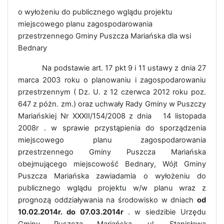
o wyłożeniu do publicznego wglądu projektu
miejscowego planu zagospodarowania
przestrzennego Gminy Puszcza Mariańska dla wsi
Bednary
Na podstawie art. 17 pkt 9 i 11 ustawy z dnia 27
marca 2003 roku o planowaniu i zagospodarowaniu
przestrzennym ( Dz. U. z 12 czerwca 2012 roku poz.
647 z póżn. zm.) oraz uchwały Rady Gminy w Puszczy
Mariańskiej
Nr XXXII/154/2008 z dnia 14 listopada
2008r
. w sprawie przystąpienia do sporządzenia
miejscowego planu zagospodarowania
przestrzennego Gminy Puszcza Mariańska
obejmującego miejscowość Bednary, Wójt Gminy
Puszcza Mariańska zawiadamia o wyłożeniu do
publicznego wglądu projektu w/w planu wraz z
prognozą oddziaływania na środowisko w dniach
od
10.02.2014r. do 07.03.2014r
. w siedzibie Urzędu
Gminy Puszcza Mariańska, ul. Stanisława