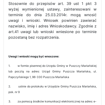
Stosownie do przepisów art. 39 ust 1 pkt 3
wyżej wymienionej ustawy, zainteresowani w
terminie do dnia 25.03.2014r. mogą wnosić
uwagi i wnioski. Wniosek powinien zawierać
nazwisko, imię i adres Wnioskodawcy. Zgodnie z
art.41 uwagi lub wnioski wniesione po terminie
pozostaną bez rozpatrzenia.
Uwagi i wnioski mogą być wnoszone:
1.
w formie pisemnej do Urzędu Gminy w Puszczy Mariańskiej
lub pocztą na adres: Urząd Gminy Puszcza Mariańska, ul.
Papczyńskiego 1, 96-330 Puszcza Mariańska
2.
ustnie do protokołu w Urzędzie Gminy Puszcza Mariańska,
pok. nr 9
3.
za pomocą środków komunikacji elektronicznej na adres: e-