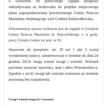
o wyłożeniu do publicznego wglądu prognozy
oddziaływania na środowisko do projektu miejscowego
planu zagospodarowania przestrzennego Gminy Puszcza
Mariańska obejmującego wieś Grabina Radziwiłłowska.
Dokumentacja sprawy wyłożona jest do wglądu w Urzędzie
Gminy Puszcza Mariańska ul. Papczyńskiego 1, w godz.
pracy Urzędu Gminy (w pok. nr 9).
Stosownie do przepisów art. 39 ust 1 pkt 3 wyżej
wymienionej ustawy, zainteresowani w terminie do dnia 24
grudnia
2013r. mogą wnosić uwagi i wnioski. Wniosek
powinien zawierać nazwisko, imię i adres Wnioskodawcy.
Zgodnie z art.41 uwagi lub wnioski wniesione po terminie
pozostaną bez rozpatrzenia.
Uwagi i wnioski mogą być wnoszone: