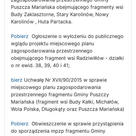
Puszcza Mariańska obejmującego fragmenty wsi
Budy Zaklasztorne, Stary Karolinów, Nowy
Karolinów , Huta Partacka.
Pobierz
Ogłoszenie o wyłożeniu do publicznego
wglądu projektu miejscowego planu
zagospodarowania przestrzennego
obejmującego fragment wsi Radziwiłłów - działki
o nr ewid. 38, 39, 40 i 41;
bierz
Uchwałę Nr XVII/90/2015 w sprawie
miejscowego planu zagospodarowania
przestrzennego fragmentu Gminy Puszczy
Mariańska (fragment wsi Budy Kałki, Michałów,
Wola Polska, Długokąty oraz Puszcza Mariańska)
Pobierz
Obwieszczenie w sprawie przystąpienia
do sporządzenia mpzp fragmentu Gminy