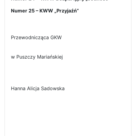
Numer 25 – KWW „Przyjaźń”
Przewodnicząca GKW
w Puszczy Mariańskiej
Hanna Alicja Sadowska