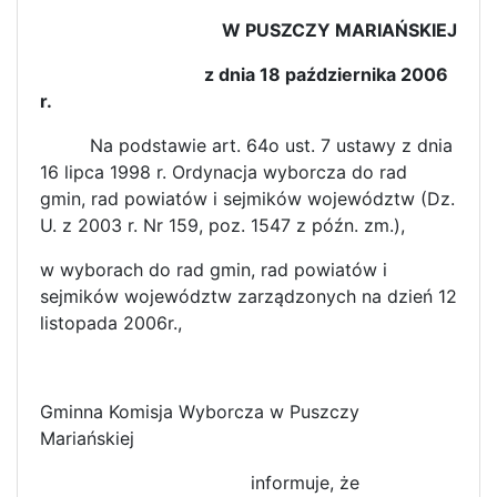
W PUSZCZY MARIAŃSKIEJ
z dnia 18 października 2006
r.
Na podstawie art. 64o ust. 7 ustawy z dnia
16 lipca 1998 r. Ordynacja wyborcza do rad
gmin, rad powiatów i sejmików województw (Dz.
U. z 2003 r. Nr 159, poz. 1547 z późn. zm.),
w wyborach do rad gmin, rad powiatów i
sejmików województw zarządzonych na dzień 12
listopada 2006r.,
Gminna Komisja Wyborcza w Puszczy
Mariańskiej
informuje, że