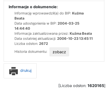
Informacje o dokumencie:
Informację wprowawdził(a) do BIP:
Kuźma
Beata
Data udostępnienia w BIP:
2004-03-25
14:44:40
Informacja zaktualizowana przez:
Kuźma Beata
Data ostatniej aktualizacji:
2006-10-23 13:45:11
Liczba odsłon:
2672
Historia dokumentu:
zobacz
drukuj
[Liczba odsłon:
1620165
]