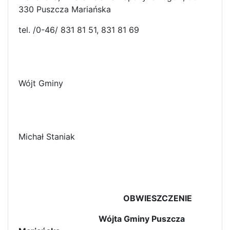
330 Puszcza Mariańska
tel. /0-46/ 831 81 51, 831 81 69
Wójt Gminy
Michał Staniak
OBWIESZCZENIE
Wójta Gminy Puszcza