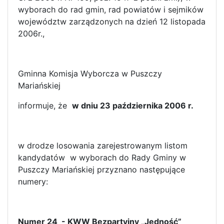
wyborach do rad gmin, rad powiatów i sejmików
województw zarządzonych na dzień 12 listopada
2006r.,
Gminna Komisja Wyborcza w Puszczy
Mariańskiej
informuje, że
w dniu 23 października 2006 r.
w drodze losowania zarejestrowanym listom
kandydatów w wyborach do Rady Gminy w
Puszczy Mariańskiej przyznano następujące
numery:
Numer 24 - KWW Bezpartyjny „Jedność”