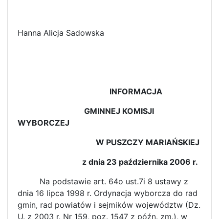
Hanna Alicja Sadowska
INFORMACJA
GMINNEJ KOMISJI
WYBORCZEJ
W PUSZCZY MARIAŃSKIEJ
z dnia 23 października 2006 r.
Na podstawie art. 64o ust.7i 8 ustawy z
dnia 16 lipca 1998 r. Ordynacja wyborcza do rad
gmin, rad powiatów i sejmików województw (Dz.
U. z 2003 r. Nr 159, poz. 1547 z późn. zm.), w