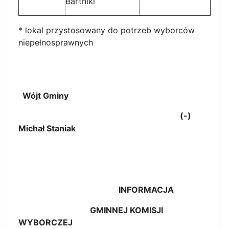
Bartniki
* lokal przystosowany do potrzeb wyborców
niepełnosprawnych
Wójt Gminy
(-)
Michał Staniak
INFORMACJA
GMINNEJ KOMISJI
WYBORCZEJ