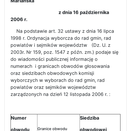
Mariańska
z dnia 16 października
2006 r.
Na podstawie art. 32 ustawy z dnia 16 lipca
1998 r. Ordynacja wyborcza do rad gmin, rad
powiatów i sejmików województw (Dz. U. z
2003r. Nr 159, poz. 1547 z późn. zm.) podaje się
do wiadomości publicznej informację o
numerach i granicach obwodów głosowania
oraz siedzibach obwodowych komisji
wyborczych w wyborach do rad gmin, rad
powiatów oraz sejmików województw
zarządzonych na dzień 12 listopada 2006 r. :
Numer
Siedziba
Granice obwodu
obwodu
obwodowej