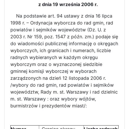
z dnia 19 września 2006 r.
Na podstawie art. 94 ustawy z dnia 16 lipca
1998 r. – Ordynacja wyborcza do rad gmin, rad
powiatów i sejmików województw (Dz. U. z
2003 r. Nr 159, poz. 1547 z późn. zm.) podaje się
do wiadomości publicznej informację o okręgach
wyborczych, ich granicach i numerach, liczbie
radnych wybieranych w każdym okręgu
wyborczym oraz o wyznaczonej siedzibie
gminnej komisji wyborczej w wyborach
zarządzonych na dzień 12 listopada 2006 r.
/wybory do rad gmin, rad powiatów i sejmików
województw, Rady m. st. Warszawy i rad dzielnic
m. st. Warszawy : oraz wybory wójtów,
burmistrzów i prezydentów miast/:
Numer
Granice okręgu
Liczba radnych