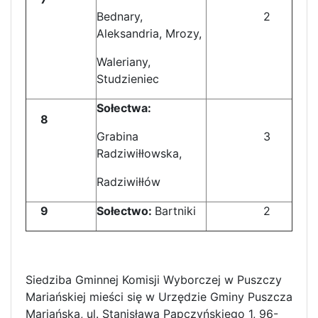
Bednary,
2
Aleksandria, Mrozy,
Waleriany,
Studzieniec
Sołectwa:
8
Grabina
3
Radziwiłłowska,
Radziwiłłów
9
Sołectwo:
Bartniki
2
Siedziba Gminnej Komisji Wyborczej w Puszczy
Mariańskiej mieści się w Urzędzie Gminy Puszcza
Mariańska, ul. Stanisława Papczyńskiego 1, 96-