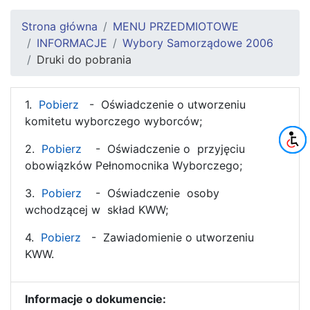
Strona główna
MENU PRZEDMIOTOWE
INFORMACJE
Wybory Samorządowe 2006
Druki do pobrania
1.
Pobierz
- Oświadczenie o utworzeniu
komitetu wyborczego wyborców;
2.
Pobierz
- Oświadczenie o przyjęciu
obowiązków Pełnomocnika Wyborczego;
3.
Pobierz
- Oświadczenie osoby
wchodzącej w skład KWW;
4.
Pobierz
- Zawiadomienie o utworzeniu
KWW.
Informacje o dokumencie: