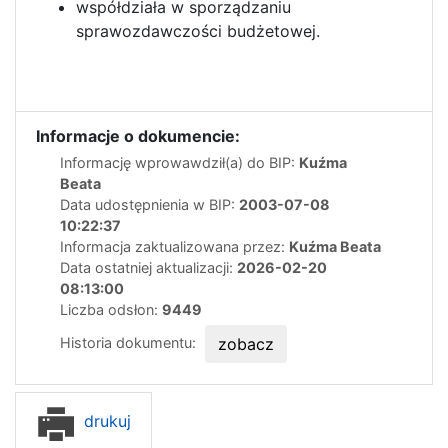
współdziała w sporządzaniu
sprawozdawczości budżetowej.
Informacje o dokumencie:
Informację wprowawdził(a) do BIP:
Kuźma
Beata
Data udostępnienia w BIP:
2003-07-08
10:22:37
Informacja zaktualizowana przez:
Kuźma Beata
Data ostatniej aktualizacji:
2026-02-20
08:13:00
Liczba odsłon:
9449
Historia dokumentu:
zobacz
drukuj