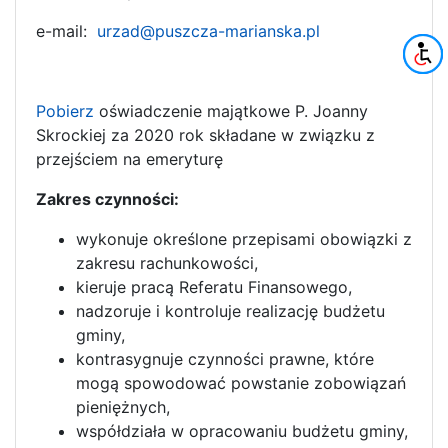
e-mail:
urzad@puszcza-marianska.pl
Pobierz
oświadczenie majątkowe P. Joanny
Skrockiej za 2020 rok składane w związku z
przejściem na emeryturę
Zakres czynności:
wykonuje określone przepisami obowiązki z
zakresu rachunkowości,
kieruje pracą Referatu Finansowego,
nadzoruje i kontroluje realizację budżetu
gminy,
kontrasygnuje czynności prawne, które
mogą spowodować powstanie zobowiązań
pieniężnych,
współdziała w opracowaniu budżetu gminy,