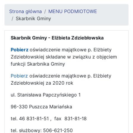
Strona główna
MENU PODMIOTOWE
Skarbnik Gminy
Skarbnik Gminy - Elżbieta Zdziebłowska
Pobierz
oświadczenie majątkowe p. Elżbiety
Zdziebłowskiej składane w związku z objęciem
funkcji Skarbnika Gminy
Pobierz
oświadczenie majątkowe p. Elżbiety
Zdziebłowskiej za 2020 rok
ul. Stanisława Papczyńskiego 1
96-330 Puszcza Mariańska
tel.
46 831-81-51
, fax 831-81-18
tel. służbowy: 506-621-250