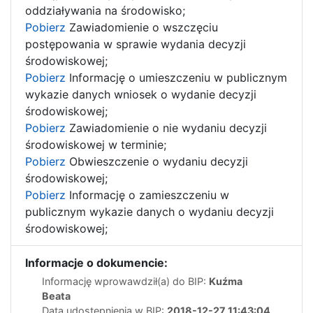
oddziaływania na środowisko;
Pobierz
Zawiadomienie o wszczęciu
postępowania w sprawie wydania decyzji
środowiskowej;
Pobierz
Informację o umieszczeniu w publicznym
wykazie danych wniosek o wydanie decyzji
środowiskowej;
Pobierz
Zawiadomienie o nie wydaniu decyzji
środowiskowej w terminie;
Pobierz
Obwieszczenie o wydaniu decyzji
środowiskowej;
Pobierz
Informację o zamieszczeniu w
publicznym wykazie danych o wydaniu decyzji
środowiskowej;
Informacje o dokumencie:
Informację wprowawdził(a) do BIP:
Kuźma
Beata
Data udostępnienia w BIP:
2018-12-27 11:43:04