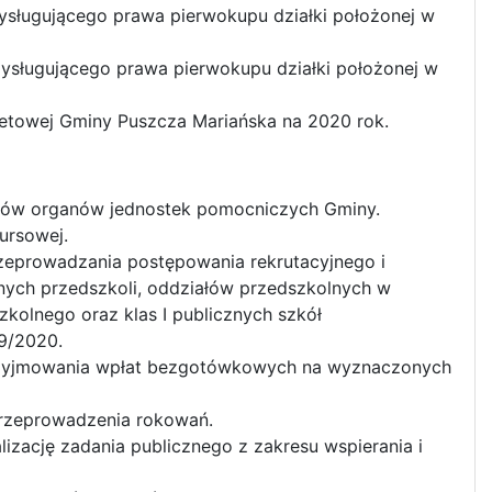
zysługującego prawa pierwokupu działki położonej w
zysługującego prawa pierwokupu działki położonej w
żetowej Gminy Puszcza Mariańska na 2020 rok.
orów organów jednostek pomocniczych Gminy.
ursowej.
rzeprowadzania postępowania rekrutacyjnego i
nych przedszkoli, oddziałów przedszkolnych w
olnego oraz klas I publicznych szkół
9/2020.
i przyjmowania wpłat bezgotówkowych na wyznaczonych
 przeprowadzenia rokowań.
alizację zadania publicznego z zakresu wspierania i