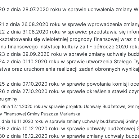
20 z dnia 28.07.2020 roku w sprawie uchwalenia zmiany Wi
21 z dnia 26.08.2020 roku w sprawie wprowadzenia zmia
2 z dnia 31.08.2020 roku w sprawie: przedstawia się inf
kształtowaniu się wieloletniej prognozy finansowej wraz z 
u finansowego instytucji kultury za I - półrocze 2020 rok
23 z dnia 09.09.2020 roku w sprawie zmiany uchwały bud
24 z dnia 01.10.2020 roku w sprawie utworzenia Stałego 
stwa oraz uruchomienia realizacji zadań obronnych wynik
5 z dnia 07.10.2020 roku w sprawie powołania komisji oce
26 z dnia 27.10.2020 roku w sprawie określenia stawki czy
bu gminy.
 dnia 12.11.2020 roku w sprawie projektu Uchwały Budżetowej Gmin
zy Finansowej Gminy Puszcza Mariańska.
 dnia 16.11.2020 roku w sprawie zmiany uchwały budżetowej Gminy
29 z dnia 10.12.2020 roku w sprawie uchwały budżetowej 
30 z dnia 18.12.2020 roku w sprawie zmiany uchwały budż