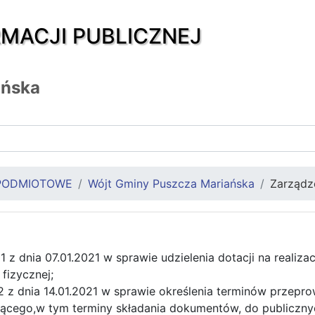
RMACJI PUBLICZNEJ
ańska
PODMIOTOWE
Wójt Gminy Puszcza Mariańska
Zarządz
1 z dnia 07.01.2021 w sprawie udzielenia dotacji na realiza
fizycznej;
 z dnia 14.01.2021 w sprawie określenia terminów przepr
jącego,w tym terminy składania dokumentów, do publiczny