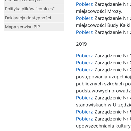
Pobierz
Zarządzenie Nr 3
Polityka plików "cookies"
miejscowości Mrozy.
Deklaracja dostępności
Pobierz
Zarządzenie Nr 3
miejscowości Budy Kałki
Mapa serwisu BIP
Pobierz
Zarządzenie Nr 
2019
Pobierz
Zarządzenie Nr 
Pobierz
Zarządzenie Nr 2
Pobierz
Zarządzenie Nr 
postępowania uzupełnia
publicznych szkołach po
podstawowych prowadzo
Pobierz
Zarządzenie Nr 
stanowiskach w Urzędzi
Pobierz
Zarządzenie Nr 
Pobierz
Zarządzenie Nr 6
upowszechniania kultury 