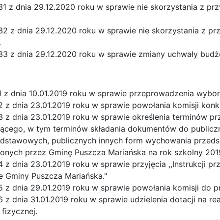
1 z dnia 29.12.2020 roku w sprawie nie skorzystania z pr
2 z dnia 29.12.2020 roku w sprawie nie skorzystania z pr
.
33 z dnia 29.12.2020 roku w sprawie zmiany uchwały bud
1 z dnia 10.01.2019 roku w sprawie przeprowadzenia wyb
 z dnia 23.01.2019 roku w sprawie powołania komisji konk
3 z dnia 23.01.2019 roku w sprawie określenia terminów p
jącego, w tym terminów składania dokumentów do publicz
dstawowych, publicznych innych form wychowania przedszk
nych przez Gminę Puszcza Mariańska na rok szkolny 201
4 z dnia 23.01.2019 roku w sprawie przyjęcia ,,Instrukcj
e Gminy Puszcza Mariańska."
5 z dnia 29.01.2019 roku w sprawie powołania komisji do
 z dnia 31.01.2019 roku w sprawie udzielenia dotacji na re
fizycznej.