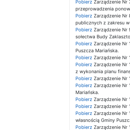
Pobierz
Zarządzenie Nr 7
przeprowadzenia ponow
Pobierz
Zarządzenie Nr 
publicznych z zakresu ws
Pobierz
Zarządzenie Nr 
sołectwa Budy Zaklasz
Pobierz
Zarządzenie Nr 
Puszcza Mariańska.
Pobierz
Zarządzenie Nr 
Pobierz
Zarządzenie Nr 
z wykonania planu finan
Pobierz
Zarządzenie Nr 
Pobierz
Zarządzenie Nr 
Mariańska.
Pobierz
Zarządzenie Nr 
Pobierz
Zarządzenie Nr 
Pobierz
Zarządzenie Nr 
własnością Gminy Puszc
Pobierz
Zarządzenie Nr 1