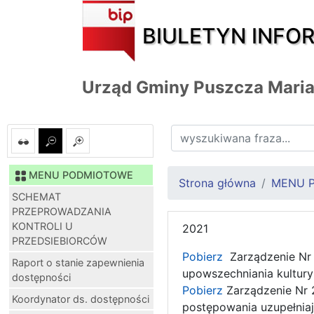
BIULETYN INFO
Urząd Gminy Puszcza Mari
MENU PODMIOTOWE
Strona główna
MENU 
SCHEMAT
PRZEPROWADZANIA
KONTROLI U
2021
PRZEDSIEBIORCÓW
Pobierz
Zarządzenie Nr 
Raport o stanie zapewnienia
upowszechniania kultury 
dostępności
Pobierz
Zarządzenie Nr 2
Koordynator ds. dostępności
postępowania uzupełnia