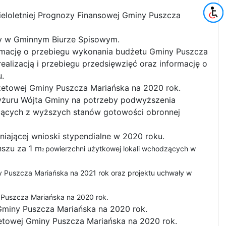
eloletniej Prognozy Finansowej Gminy Puszcza
ny w Gminnym Biurze Spisowym.
ormację o przebiegu wykonania budżetu Gminy Puszcza
realizacją i przebiegu przedsięwzięć oraz informację o
u.
żetowej Gminy Puszcza Mariańska na 2020 rok.
Dyżuru Wójta Gminy na potrzeby podwyższenia
ających z wyższych stanów gotowości obronnej
niającej wnioski stypendialne w 2020 roku.
nszu za 1 m
powierzchni użytkowej lokali wchodzących w
2
y Puszcza Mariańska na 2021 rok oraz projektu uchwały w
 Puszcza Mariańska na 2020 rok.
Gminy Puszcza Mariańska na 2020 rok.
etowej Gminy Puszcza Mariańska na 2020 rok.