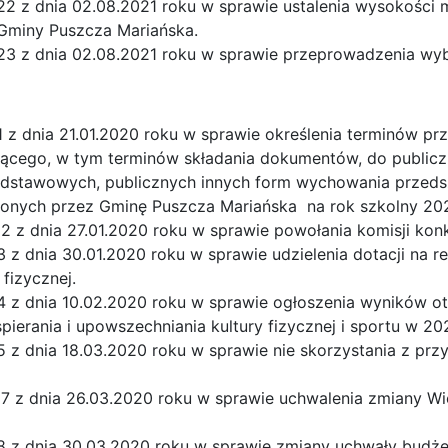
22 z dnia 02.08.2021 roku w sprawie ustalenia wysokości
Gminy Puszcza Mariańska.
23 z dnia 02.08.2021 roku w sprawie przeprowadzenia wyb
 z dnia 21.01.2020 roku w sprawie określenia terminów p
jącego, w tym terminów składania dokumentów, do publicz
dstawowych, publicznych innych form wychowania przedszk
nych przez Gminę Puszcza Mariańska na rok szkolny 20
2 z dnia 27.01.2020 roku w sprawie powołania komisji kon
 z dnia 30.01.2020 roku w sprawie udzielenia dotacji na re
fizycznej.
 z dnia 10.02.2020 roku w sprawie ogłoszenia wyników ot
pierania i upowszechniania kultury fizycznej i sportu w 20
 z dnia 18.03.2020 roku w sprawie nie skorzystania z prz
 7 z dnia 26.03.2020 roku w sprawie uchwalenia zmiany Wi
8 z dnia 30.03.2020 roku w sprawie zmiany uchwały budż