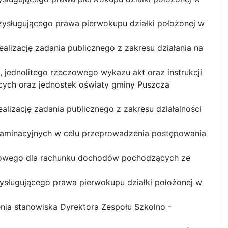
rzysługującego prawa pierwokupu działki położonej w
ealizację zadania publicznego z zakresu działania na
j, jednolitego rzeczowego wykazu akt oraz instrukcji
ięcych oraz jednostek oświaty gminy Puszcza
ealizację zadania publicznego z zakresu działalności
gzaminacyjnych w celu przeprowadzenia postępowania
ansowego dla rachunku dochodów pochodzących ze
zysługującego prawa pierwokupu działki położonej w
nia stanowiska Dyrektora Zespołu Szkolno -