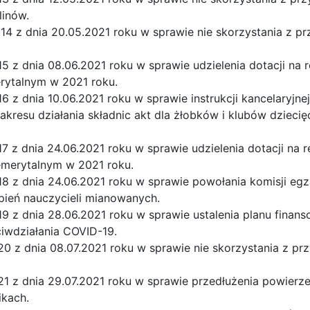
linów.
14 z dnia 20.05.2021 roku w sprawie nie skorzystania z p
5 z dnia 08.06.2021 roku w sprawie udzielenia dotacji na r
rytalnym w 2021 roku.
6 z dnia 10.06.2021 roku w sprawie instrukcji kancelaryjne
zakresu działania składnic akt dla żłobków i klubów dziec
7 z dnia 24.06.2021 roku w sprawie udzielenia dotacji na r
emerytalnym w 2021 roku.
18 z dnia 24.06.2021 roku w sprawie powołania komisji e
pień nauczycieli mianowanych.
19 z dnia 28.06.2021 roku w sprawie ustalenia planu fin
iwdziałania COVID-19.
0 z dnia 08.07.2021 roku w sprawie nie skorzystania z pr
1 z dnia 29.07.2021 roku w sprawie przedłużenia powierze
ikach.