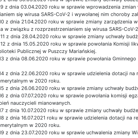
 9 z dnia 03.04.2020 roku w sprawie wprowadzenia zmian 
ianiem się wirusa SARS-CoV-2 i wywołanej nim choroby za
10 z dnia 21.04.2020 roku w sprawie zmiany zarządzenia 
 w związku z rozprzestrzenianiem się wirusa SARS-CoV-2
 11 z dnia 28.04.2020 roku w sprawie zmiany uchwały bud
12 z dnia 15.05.2020 roku w sprawie powołania Komisji lik
lioteki Publicznej w Puszczy Mariańskiej.
13 z dnia 08.06.2020 roku w sprawie powołania Gminnego
4 z dnia 22.06.2020 roku w sprawie udzielenia dotacji na r
emerytalnym w 2020 roku.
15 z dnia 26.06.2020 roku w sprawie zmiany uchwały budż
16 z dnia 07.07.2020 roku w sprawie powołania komisji e
pień nauczycieli mianowanych.
17 z dnia 10.07.2020 roku w sprawie zmiany uchwały budż
8 z dnia 16.07.2021 roku w sprawie udzielenia dotacji na r
emerytalnym w 2020 roku.
19 z dnia 23.07.2020 roku w sprawie uchwalenia zmiany Wi