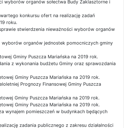
ści wyborów organów sołectwa Budy Zaklasztorne i
wartego konkursu ofert na realizację zadań
19 roku.
 sprawie stwierdzenia nieważności wyborów organów
ści wyborów organów jednostek pomocniczych gminy
etowej Gminy Puszcza Mariańska na 2019 rok.
zdania z wykonania budżetu Gminy oraz sprawozdania
etowej Gminy Puszcza Mariańska na 2019 rok.
eloletniej Prognozy Finansowej Gminy Puszcza
etowej Gminy Puszcza Mariańska na 2019 rok.
etowej Gminy Puszcza Mariańska na 2019 rok.
ci za wynajem pomieszczeń w budynkach będących
ealizację zadania publicznego z zakresu działalności