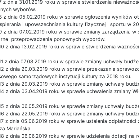
 z dnia 31.01.2019 roku w sprawie stwierdzenia nieważno
nych wyborów.
8 z dnia 05.02.2019 roku w sprawie ogłoszenia wyników ot
pierania i upowszechniania kultury fizycznej i sportu w 20
9 z dnia 07.02.2019 roku w sprawie zmiany zarządzenia w
torne przeprowadzenia ponownych wyborów.
10 z dnia 13.02.2019 roku w sprawie stwierdzenia ważno
11 z dnia 07.03.2019 roku w sprawie zmiany uchwały budż
12 z dnia 20.03.2019 roku w sprawie przekazania sprawo
sowego samorządowych instytucji kultury za 2018 roku.
13 z dnia 29.03.2019 roku w sprawie zmiany uchwały budż
14 z dnia 03.04.2019 roku w sprawie uchwalenia zmiany Wi
15 z dnia 06.05.2019 roku w sprawie zmiany uchwały budż
16 z dnia 22.05.2019 roku w sprawie zmiany uchwały budż
17 z dnia 05.06.2019 roku w sprawie ustalenia odpłatnoś
za Mariańska.
8 z dnia 06.06.2019 roku w sprawie udzielenia dotacji na r