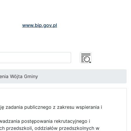
www.bip.gov.pl
enia Wójta Gminy
cję zadania publicznego z zakresu wspierania i
owadzania postępowania rekrutacyjnego i
ch przedszkoli, oddziałów przedszkolnych w