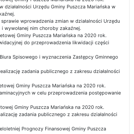
w działalności Urzędu Gminy Puszcza Mariańska w
kaźnej.
w sprawie wprowadzenia zmian w działalności Urzędu
 i wywołanej nim choroby zakaźnej.
żetowej Gminy Puszcza Mariańska na 2020 rok.
widacyjnej do przeprowadzenia likwidacji części
 Biura Spisowego i wyznaczenia Zastępcy Gminnego
ealizację zadania publicznego z zakresu działalności
etowej Gminy Puszcza Mariańska na 2020 rok.
gzaminacyjnych w celu przeprowadzenia postępowanie
etowej Gminy Puszcza Mariańska na 2020 rok.
ealizację zadania publicznego z zakresu działalności
eloletniej Prognozy Finansowej Gminy Puszcza