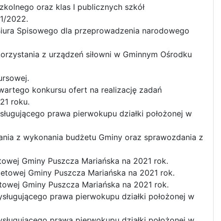
olnego oraz klas I publicznych szkół
1/2022.
 Biura Spisowego dla przeprowadzenia narodowego
 korzystania z urządzeń siłowni w Gminnym Ośrodku
ursowej.
artego konkursu ofert na realizację zadań
21 roku.
ysługującego prawa pierwokupu działki położonej w
ania z wykonania budżetu Gminy oraz sprawozdania z
towej Gminy Puszcza Mariańska na 2021 rok.
żetowej Gminy Puszcza Mariańska na 2021 rok.
etowej Gminy Puszcza Mariańska na 2021 rok.
zysługującego prawa pierwokupu działki położonej w
zysługującego prawa pierwokupu działki położonej w