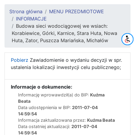
Strona główna
MENU PRZEDMIOTOWE
INFORMACJE
Budowa sieci wodociągowej we wsiach:
Korabiewice, Górki, Karnice, Stara Huta, Nowa
Huta, Zator, Puszcza Mariańska, Michałów
Pobierz
Zawiadomienie o wydaniu decyzji w spr.
ustalenia lokalizacji inwestycji celu publicznego;
Informacje o dokumencie:
Informację wprowawdził(a) do BIP:
Kuźma
Beata
Data udostępnienia w BIP:
2011-07-04
14:59:54
Informacja zaktualizowana przez:
Kuźma Beata
Data ostatniej aktualizacji:
2011-07-04
14:59:54