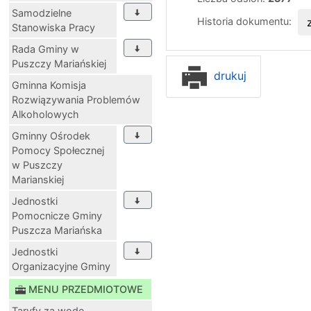
Samodzielne
Historia dokumentu:
Stanowiska Pracy
Rada Gminy w
Puszczy Mariańskiej
drukuj
Gminna Komisja
Rozwiązywania Problemów
Alkoholowych
Gminny Ośrodek
Pomocy Społecznej
w Puszczy
Marianskiej
Jednostki
Pomocnicze Gminy
Puszcza Mariańska
Jednostki
Organizacyjne Gminy
MENU PRZEDMIOTOWE
Taryfy za wodę