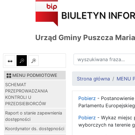
BIULETYN INFO
Urząd Gminy Puszcza Mari
MENU PODMIOTOWE
Strona główna
MENU 
SCHEMAT
PRZEPROWADZANIA
KONTROLI U
Pobierz
- Postanowienie 
PRZEDSIEBIORCÓW
Parlamentu Europejskieg
Raport o stanie zapewnienia
Pobierz
- Wykaz miejsc 
dostępności
wyborczych na terenie g
Koordynator ds. dostępności