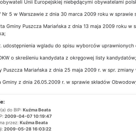
 obywateli Unii Europejskiej niebędącymi obywatelami pols
Nr 5 w Warszawie z dnia 30 marca 2009 roku w sprawie s
ta Gminy Puszcza Mariańska z dnia 13 maja 2009 roku w
ka;
r. udostępnienia wgladu do spisu wyborców uprawnionych 
KW o skreśleniu kandydata z okręgowej listy kandydatów
 Puszcza Mariańska z dnia 25 maja 2009 r. w spr. zmiany
a Gminy z dnia 26.05.2009 r. w sprawie składów Obwodowy
e:
(a) do BIP:
Kuźma Beata
IP:
2009-04-07 10:19:47
ana przez:
Kuźma Beata
ji:
2009-05-28 16:03:22