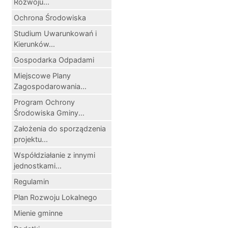
Rozwoju...
Ochrona Środowiska
Studium Uwarunkowań i
Kierunków...
Gospodarka Odpadami
Miejscowe Plany
Zagospodarowania...
Program Ochrony
Środowiska Gminy...
Założenia do sporządzenia
projektu...
Współdziałanie z innymi
jednostkami...
Regulamin
Plan Rozwoju Lokalnego
Mienie gminne