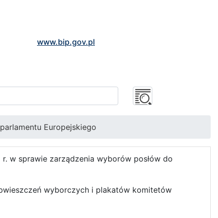
www.bip.gov.pl
parlamentu Europejskiego
9 r. w sprawie zarządzenia wyborów posłów do
bwieszczeń wyborczych i plakatów komitetów