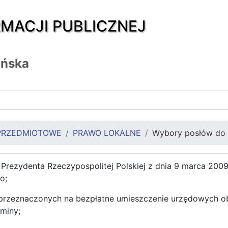
RMACJI PUBLICZNEJ
ańska
PRZEDMIOTOWE
PRAWO LOKALNE
Wybory posłów do 
Prezydenta Rzeczypospolitej Polskiej z dnia 9 marca 200
o;
przeznaczonych na bezpłatne umieszczenie urzędowych o
miny;