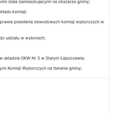
kimi stale zamieszkujacymi na obszarze gminy;
kładu komisji;
 sprawie poeołania obwodowych komisji wyborczych w
do udziału w wyborach;
;
 w składzie OKW Nr 3 w Starym Łajszczewie;
ch Komisji Wyborczych na tterenie gminy;