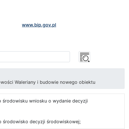
www.bip.gov.pl
owości Waleriany i budowie nowego obiektu
o środowisku wniosku o wydanie decyzji
o środowisko decyzji środowiskowej;