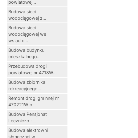
powiatowej...
Budowa sieci
wodociągowej z...
Budowa sieci
wodociągowej we
wsiach:...
Budowa budynku
mieszkalnego...
Przebudowa drogi
powiatowej nr 4718W...
Budowa zbiornika
rekreacyjnego...
Remont drogi gminnej nr
470221W o...
Budowa Pensjonat
Leczniczo -...
Budowa elektrowni
słonecznej w...