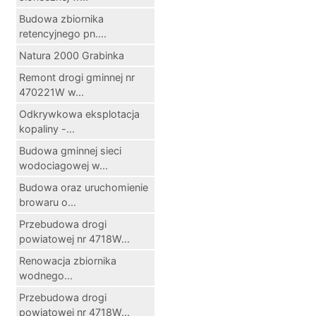
Budowa zbiornika
retencyjnego pn....
Natura 2000 Grabinka
Remont drogi gminnej nr
470221W w...
Odkrywkowa eksplotacja
kopaliny -...
Budowa gminnej sieci
wodociagowej w...
Budowa oraz uruchomienie
browaru o...
Przebudowa drogi
powiatowej nr 4718W...
Renowacja zbiornika
wodnego...
Przebudowa drogi
powiatowej nr 4718W...