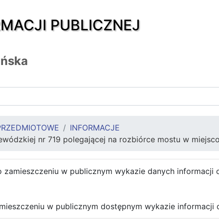
RMACJI PUBLICZNEJ
ańska
PRZEDMIOTOWE
INFORMACJE
wódzkiej nr 719 polegającej na rozbiórce mostu w miejsc
 zamieszczeniu w publicznym wykazie danych informacji 
amieszczeniu w publicznym dostępnym wykazie informacji 