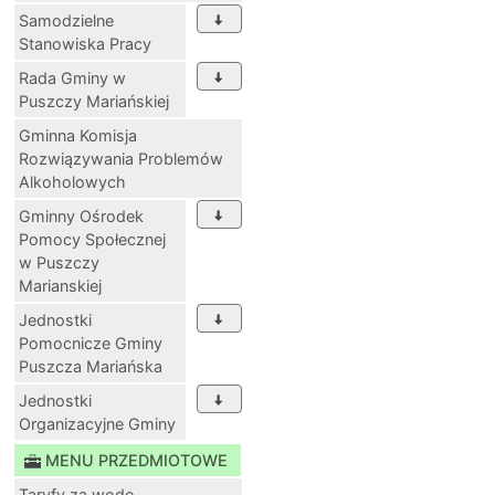
Samodzielne
Stanowiska Pracy
Rada Gminy w
Puszczy Mariańskiej
Gminna Komisja
Rozwiązywania Problemów
Alkoholowych
Gminny Ośrodek
Pomocy Społecznej
w Puszczy
Marianskiej
Jednostki
Pomocnicze Gminy
Puszcza Mariańska
Jednostki
Organizacyjne Gminy
MENU PRZEDMIOTOWE
Taryfy za wodę