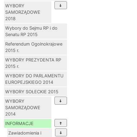
WYBORY
SAMORZĄDOWE
2018
Wybory do Sejmu RP i do
Senatu RP 2015
Referendum Ogolnokrajowe
2015 r.
WYBORY PREZYDENTA RP
2015 r.
WYBORY DO PARLAMENTU
EUROPEJSKIEGO 2014
WYBORY SOŁECKIE 2015
WYBORY
SAMORZĄDOWE
2014
INFORMACJE
Zawiadomienia i