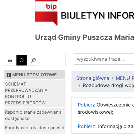
BIULETYN INFO
Urząd Gminy Puszcza Mari
MENU PODMIOTOWE
Strona główna
MENU 
SCHEMAT
Rozbudowa drogi woje
PRZEPROWADZANIA
KONTROLI U
PRZEDSIEBIORCÓW
Pobierz
Obwieszczenie o
środowiskowej;
Raport o stanie zapewnienia
dostępności
Pobierz
Informację o z
Koordynator ds. dostępności