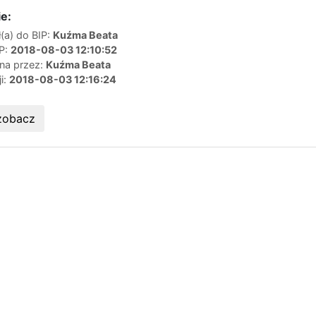
e:
(a) do BIP:
Kuźma Beata
IP:
2018-08-03 12:10:52
ana przez:
Kuźma Beata
ji:
2018-08-03 12:16:24
zobacz