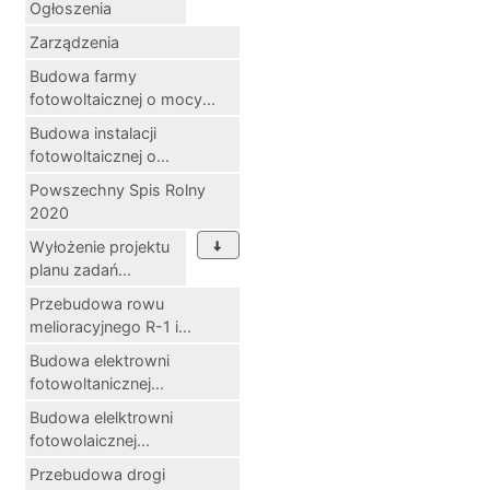
Ogłoszenia
Zarządzenia
Budowa farmy
fotowoltaicznej o mocy...
Budowa instalacji
fotowoltaicznej o...
Powszechny Spis Rolny
2020
Wyłożenie projektu
planu zadań...
Przebudowa rowu
melioracyjnego R-1 i...
Budowa elektrowni
fotowoltanicznej...
Budowa elelktrowni
fotowolaicznej...
Przebudowa drogi